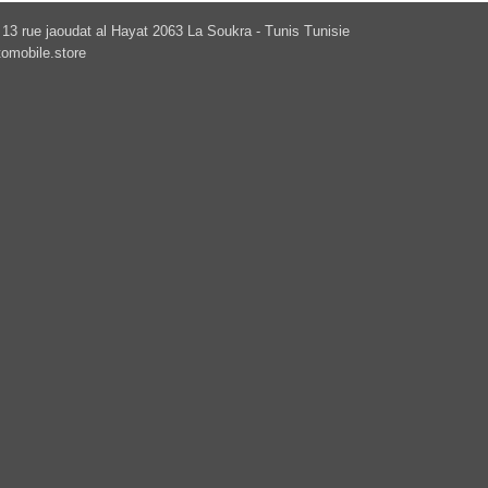
13 rue jaoudat al Hayat 2063 La Soukra - Tunis Tunisie
omobile.store