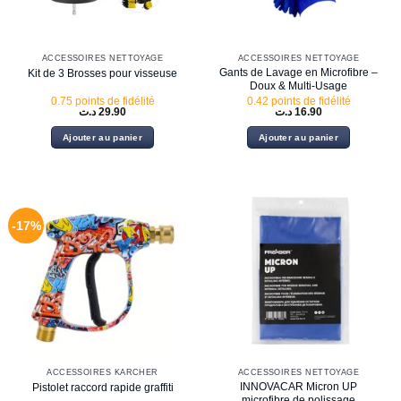
ACCESSOIRES NETTOYAGE
ACCESSOIRES NETTOYAGE
Gants de Lavage en Microfibre –
Kit de 3 Brosses pour visseuse
Doux & Multi-Usage
0.75 points de fidélité
0.42 points de fidélité
د.ت
29.90
د.ت
16.90
Ajouter au panier
Ajouter au panier
-17%
ACCESSOIRES KARCHER
ACCESSOIRES NETTOYAGE
INNOVACAR Micron UP
Pistolet raccord rapide graffiti
microfibre de polissage