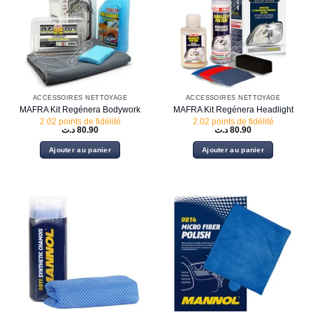
ACCESSOIRES NETTOYAGE
ACCESSOIRES NETTOYAGE
MAFRA Kit Regénera Bodywork
MAFRA Kit Regénera Headlight
2.02 points de fidélité
2.02 points de fidélité
د.ت
80.90
د.ت
80.90
Ajouter au panier
Ajouter au panier