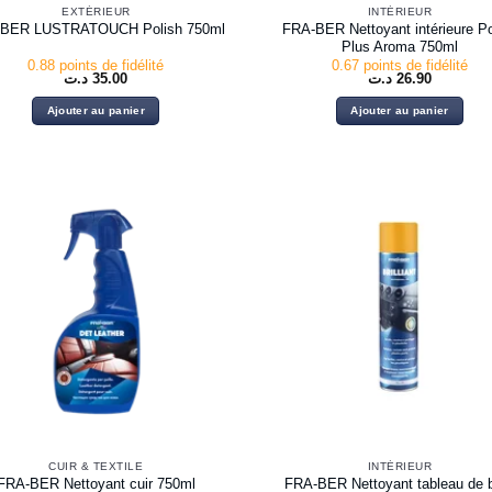
EXTÉRIEUR
INTÉRIEUR
FRA-BER Nettoyant intérieure Po
BER LUSTRATOUCH Polish 750ml
Plus Aroma 750ml
0.88 points de fidélité
0.67 points de fidélité
د.ت
35.00
د.ت
26.90
Ajouter au panier
Ajouter au panier
CUIR & TEXTILE
INTÉRIEUR
FRA-BER Nettoyant tableau de 
FRA-BER Nettoyant cuir 750ml