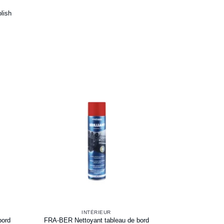
lish
INTÉRIEUR
bord
FRA-BER Nettoyant tableau de bord