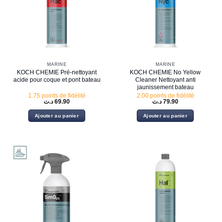
MARINE
MARINE
KOCH CHEMIE Pré-nettoyant
KOCH CHEMIE No Yellow
acide pour coque et pont bateau
Cleaner Nettoyant anti
jaunissement bateau
1.75 points de fidélité
2.00 points de fidélité
د.ت
69.90
د.ت
79.90
Ajouter au panier
Ajouter au panier