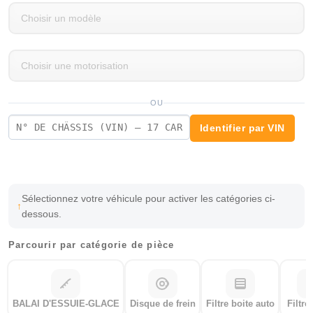
OU
Identifier par VIN
Sélectionnez votre véhicule pour activer les catégories ci-
dessous.
Parcourir par catégorie de pièce
BALAI D'ESSUIE-GLACE
Disque de frein
Filtre boite auto
Filtre