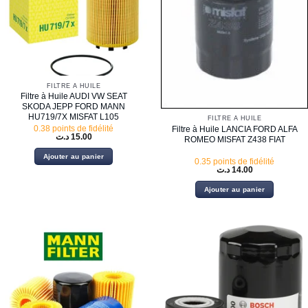
FILTRE À HUILE
Filtre à Huile AUDI VW SEAT
SKODA JEPP FORD MANN
HU719/7X MISFAT L105
FILTRE À HUILE
0.38 points de fidélité
Filtre à Huile LANCIA FORD ALFA
د.ت
15.00
ROMEO MISFAT Z438 FIAT
Ajouter au panier
0.35 points de fidélité
د.ت
14.00
Ajouter au panier