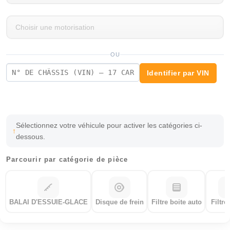
OU
Identifier par VIN
Sélectionnez votre véhicule pour activer les catégories ci-
dessous.
Parcourir par catégorie de pièce
BALAI D'ESSUIE-GLACE
Disque de frein
Filtre boite auto
Filtre