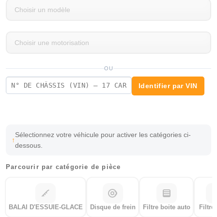
OU
Identifier par VIN
Sélectionnez votre véhicule pour activer les catégories ci-
dessous.
Parcourir par catégorie de pièce
BALAI D'ESSUIE-GLACE
Disque de frein
Filtre boite auto
Filtre