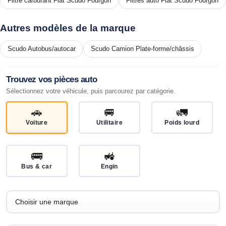
Filtre carburant Fiat Scudo Fourgon
Filtres auto Fiat Scudo Fourgon
Autres modèles de la marque
Scudo Autobus/autocar
Scudo Camion Plate-forme/châssis
Trouvez vos pièces auto
Sélectionnez votre véhicule, puis parcourez par catégorie.
🚗
🚐
🚛
Voiture
Utilitaire
Poids lourd
🚌
🚜
Bus & car
Engin