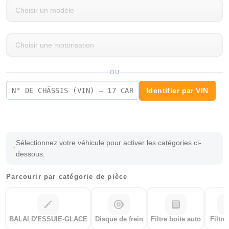
OU
Identifier par VIN
Sélectionnez votre véhicule pour activer les catégories ci-
dessous.
Parcourir par catégorie de pièce
BALAI D'ESSUIE-GLACE
Disque de frein
Filtre boite auto
Filtre