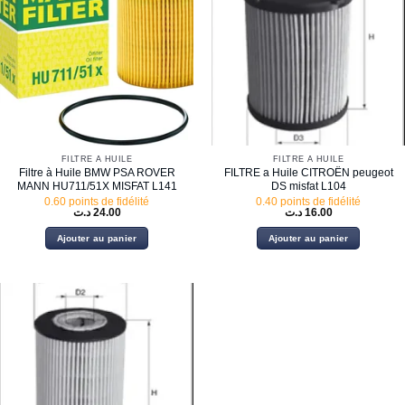
FILTRE À HUILE
FILTRE À HUILE
Filtre à Huile BMW PSA ROVER
FILTRE a Huile CITROËN peugeot
MANN HU711/51X MISFAT L141
DS misfat L104
0.60 points de fidélité
0.40 points de fidélité
د.ت
24.00
د.ت
16.00
Ajouter au panier
Ajouter au panier