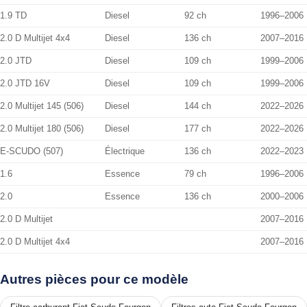
1.9 TD
Diesel
92 ch
1996–2006
2.0 D Multijet 4x4
Diesel
136 ch
2007–2016
2.0 JTD
Diesel
109 ch
1999–2006
2.0 JTD 16V
Diesel
109 ch
1999–2006
2.0 Multijet 145 (506)
Diesel
144 ch
2022–2026
2.0 Multijet 180 (506)
Diesel
177 ch
2022–2026
E-SCUDO (507)
Électrique
136 ch
2022–2023
1.6
Essence
79 ch
1996–2006
2.0
Essence
136 ch
2000–2006
2.0 D Multijet
2007–2016
2.0 D Multijet 4x4
2007–2016
Autres pièces pour ce modèle