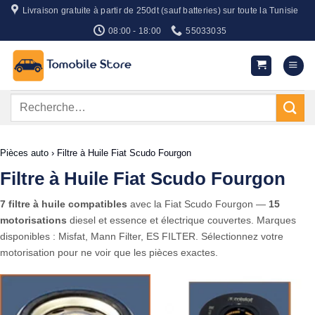
Passer
Livraison gratuite à partir de 250dt (sauf batteries) sur toute la Tunisie
au
08:00 - 18:00
55033035
contenu
Recherche
pour :
Pièces auto
›
Filtre à Huile Fiat Scudo Fourgon
Filtre à Huile Fiat Scudo Fourgon
7 filtre à huile compatibles
avec la Fiat Scudo Fourgon —
15
motorisations
diesel et essence et électrique couvertes. Marques
disponibles : Misfat, Mann Filter, ES FILTER. Sélectionnez votre
motorisation pour ne voir que les pièces exactes.