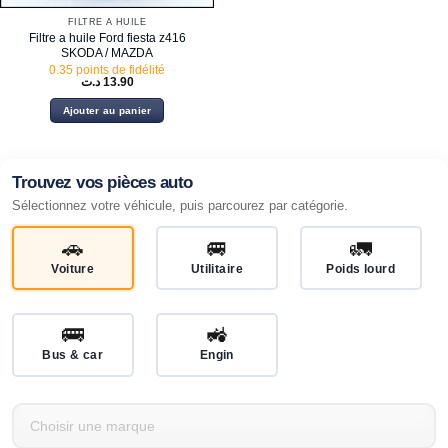
FILTRE À HUILE
Filtre a huile Ford fiesta z416
SKODA / MAZDA
0.35 points de fidélité
د.ت
13.90
Ajouter au panier
Trouvez vos pièces auto
Sélectionnez votre véhicule, puis parcourez par catégorie.
🚗
🚐
🚛
Voiture
Utilitaire
Poids lourd
🚌
🚜
Bus & car
Engin