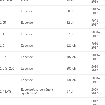
2015
2012–
1.0
Essence
80 ch
2017
2008–
1.25
Essence
82 ch
2017
2008–
1.4
Essence
97 ch
2017
2010–
1.6
Essence
121 ch
2017
2013–
1.6 ST
Essence
182 ch
2017
2016–
1.6 ST200
Essence
200 ch
2017
2008–
1.6 Ti
Essence
134 ch
2017
Essence/gaz de pétrole
2009–
1.4 LPG
97 ch
liquéfié (GPL)
2017
2012–
1.0