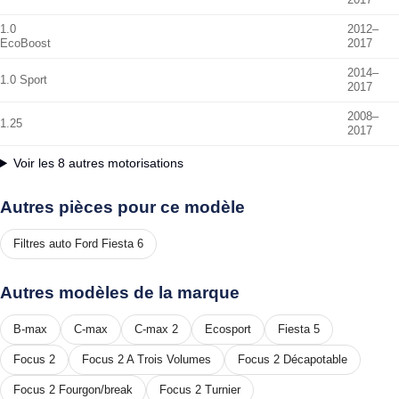
2017
1.0
2012–
EcoBoost
2017
2014–
1.0 Sport
2017
2008–
1.25
2017
Voir les 8 autres motorisations
Autres pièces pour ce modèle
Filtres auto Ford Fiesta 6
Autres modèles de la marque
B-max
C-max
C-max 2
Ecosport
Fiesta 5
Focus 2
Focus 2 A Trois Volumes
Focus 2 Décapotable
Focus 2 Fourgon/break
Focus 2 Turnier