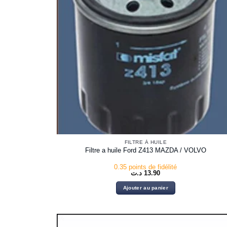
FILTRE À HUILE
Filtre a huile Ford Z413 MAZDA / VOLVO
0.35 points de fidélité
د.ت
13.90
Ajouter au panier