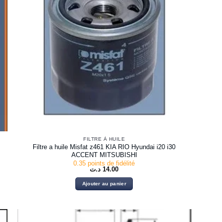
FILTRE À HUILE
Filtre a huile Misfat z461 KIA RIO Hyundai i20 i30
ACCENT MITSUBISHI
0.35 points de fidélité
د.ت
14.00
Ajouter au panier