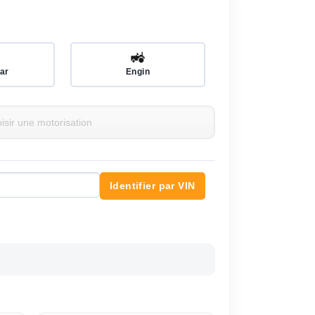
🚜
ar
Engin
Identifier par VIN