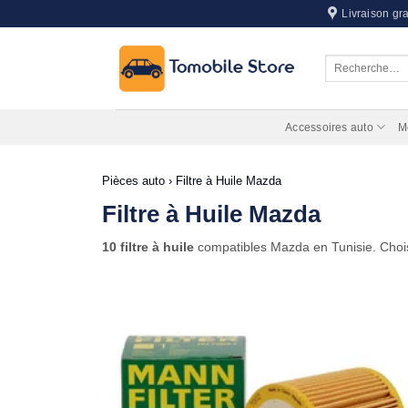
Passer
Livraison gra
au
contenu
Recherche
pour :
Accessoires auto
M
Pièces auto
›
Filtre à Huile Mazda
Filtre à Huile Mazda
10 filtre à huile
compatibles Mazda en Tunisie. Chois