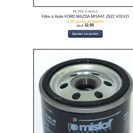
FILTRE À HUILE
Filtre à Huile FORD MAZDA MISFAT Z622 VOLVO
0.30 points de fidélité
د.ت
12.00
Ajouter au panier