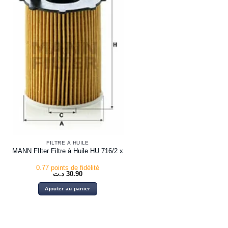
FILTRE À HUILE
MANN FIlter Filtre à Huile HU 716/2 x
0.77 points de fidélité
د.ت
30.90
Ajouter au panier