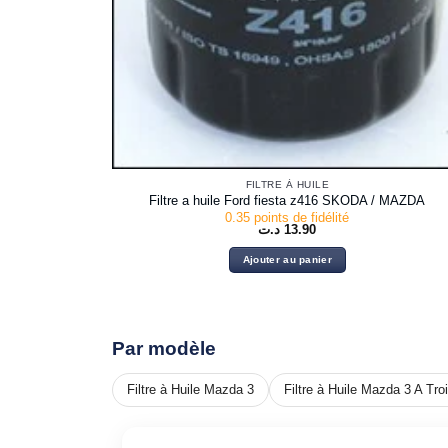
FILTRE À HUILE
Filtre a huile Ford fiesta z416 SKODA / MAZDA
0.35 points de fidélité
د.ت
13.90
Ajouter au panier
Par modèle
Filtre à Huile Mazda 3
Filtre à Huile Mazda 3 A Tr