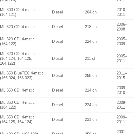
ML 300 CDI 4-matic
2010–
Diesel
204 ch
(164.121)
2011
2006–
ML 320 CDI 4-matic
Diesel
218 ch
2008
ML 320 CDI 4-matic
2005–
Diesel
224 ch
(164.122)
2009
ML 320 CDI 4-matic
2005–
(164.124, 164.125,
Diesel
211 ch
2011
164.122)
ML 350 BlueTEC 4-matic
2011–
Diesel
258 ch
(166.024, 166.023)
2015
2009–
ML 350 CDI 4-matic
Diesel
214 ch
2010
ML 350 CDI 4-matic
2009–
Diesel
224 ch
(164.122)
2011
ML 350 CDI 4-matic
2009–
Diesel
231 ch
(164.125, 164.124)
2011
2001–