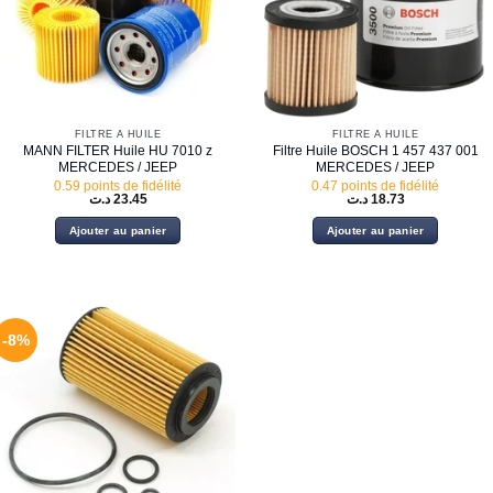
FILTRE À HUILE
FILTRE À HUILE
MANN FILTER Huile HU 7010 z
Filtre Huile BOSCH 1 457 437 001
MERCEDES / JEEP
MERCEDES / JEEP
0.59 points de fidélité
0.47 points de fidélité
د.ت
23.45
د.ت
18.73
Ajouter au panier
Ajouter au panier
-8%