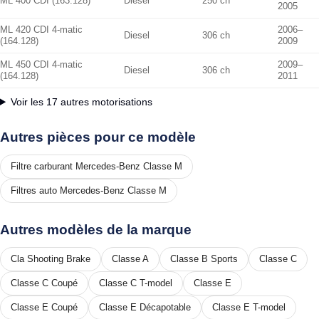
ML 400 CDI (163.128)
Diesel
250 ch
2005
ML 420 CDI 4-matic
2006–
Diesel
306 ch
(164.128)
2009
ML 450 CDI 4-matic
2009–
Diesel
306 ch
(164.128)
2011
Voir les 17 autres motorisations
Autres pièces pour ce modèle
Filtre carburant Mercedes-Benz Classe M
Filtres auto Mercedes-Benz Classe M
Autres modèles de la marque
Cla Shooting Brake
Classe A
Classe B Sports
Classe C
Classe C Coupé
Classe C T-model
Classe E
Classe E Coupé
Classe E Décapotable
Classe E T-model