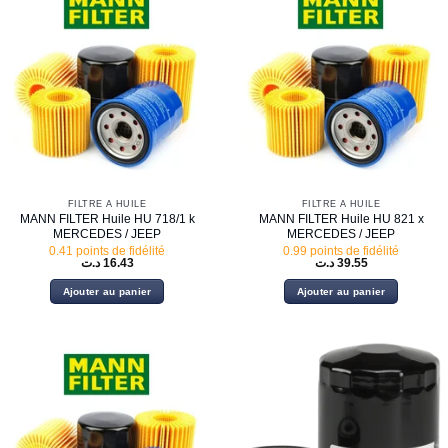
FILTRE À HUILE
FILTRE À HUILE
MANN FILTER Huile HU 718/1 k
MANN FILTER Huile HU 821 x
MERCEDES / JEEP
MERCEDES / JEEP
0.41 points de fidélité
0.99 points de fidélité
د.ت
16.43
د.ت
39.55
Ajouter au panier
Ajouter au panier