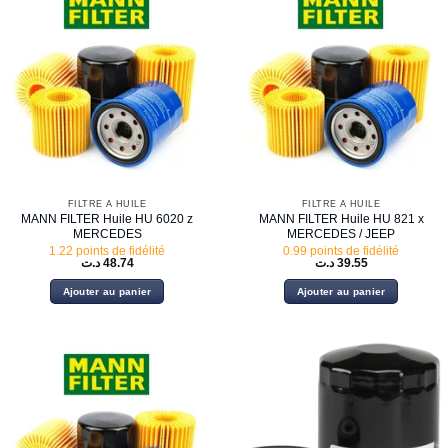
FILTRE À HUILE
FILTRE À HUILE
MANN FILTER Huile HU 6020 z
MANN FILTER Huile HU 821 x
MERCEDES
MERCEDES / JEEP
1.22 points de fidélité
0.99 points de fidélité
د.ت
48.74
د.ت
39.55
Ajouter au panier
Ajouter au panier