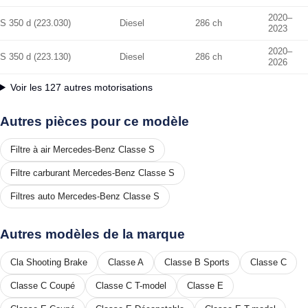
2020–
S 350 d (223.030)
Diesel
286 ch
2023
2020–
S 350 d (223.130)
Diesel
286 ch
2026
Voir les 127 autres motorisations
Autres pièces pour ce modèle
Filtre à air Mercedes-Benz Classe S
Filtre carburant Mercedes-Benz Classe S
Filtres auto Mercedes-Benz Classe S
Autres modèles de la marque
Cla Shooting Brake
Classe A
Classe B Sports
Classe C
Classe C Coupé
Classe C T-model
Classe E