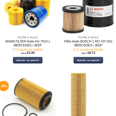
FILTRE À HUILE
FILTRE À HUILE
MANN FILTER Huile HU 7010 z
Filtre Huile BOSCH 1 457 437 001
MERCEDES / JEEP
MERCEDES / JEEP
0.59 points de fidélité
0.47 points de fidélité
د.ت
23.45
د.ت
18.73
Ajouter au panier
Ajouter au panier
-8%