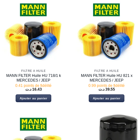
FILTRE À HUILE
FILTRE À HUILE
MANN FILTER Huile HU 718/1 k
MANN FILTER Huile HU 821 x
MERCEDES / JEEP
MERCEDES / JEEP
0.41 points de fidélité
0.99 points de fidélité
د.ت
16.43
د.ت
39.55
Ajouter au panier
Ajouter au panier