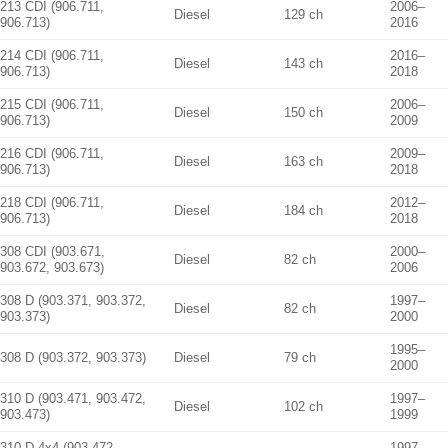
213 CDI (906.711,
2006–
Diesel
129 ch
906.713)
2016
214 CDI (906.711,
2016–
Diesel
143 ch
906.713)
2018
215 CDI (906.711,
2006–
Diesel
150 ch
906.713)
2009
216 CDI (906.711,
2009–
Diesel
163 ch
906.713)
2018
218 CDI (906.711,
2012–
Diesel
184 ch
906.713)
2018
308 CDI (903.671,
2000–
Diesel
82 ch
903.672, 903.673)
2006
308 D (903.371, 903.372,
1997–
Diesel
82 ch
903.373)
2000
1995–
308 D (903.372, 903.373)
Diesel
79 ch
2000
310 D (903.471, 903.472,
1997–
Diesel
102 ch
903.473)
1999
310 D 4x4 (903.472,
1997–