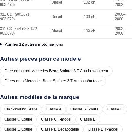
Diesel
102 ch
903.473)
2002
311 CDI (903.671,
2000–
Diesel
109 ch
903.672)
2006
311 CDI 4x4 (903.672,
2002–
Diesel
109 ch
903.673)
2006
Voir les 12 autres motorisations
Autres pièces pour ce modèle
Filtre carburant Mercedes-Benz Sprinter 3-T Autobus/autocar
Filtres auto Mercedes-Benz Sprinter 3-T Autobus/autocar
Autres modèles de la marque
Cla Shooting Brake
Classe A
Classe B Sports
Classe C
Classe C Coupé
Classe C T-model
Classe E
Classe E Coupé
Classe E Décapotable
Classe E T-model