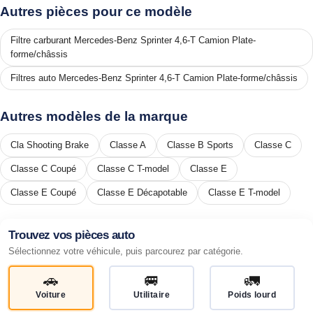
Autres pièces pour ce modèle
Filtre carburant Mercedes-Benz Sprinter 4,6-T Camion Plate-
forme/châssis
Filtres auto Mercedes-Benz Sprinter 4,6-T Camion Plate-forme/châssis
Autres modèles de la marque
Cla Shooting Brake
Classe A
Classe B Sports
Classe C
Classe C Coupé
Classe C T-model
Classe E
Classe E Coupé
Classe E Décapotable
Classe E T-model
Trouvez vos pièces auto
Sélectionnez votre véhicule, puis parcourez par catégorie.
🚗
🚐
🚛
Voiture
Utilitaire
Poids lourd