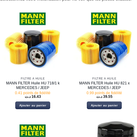
FILTRE À HUILE
FILTRE À HUILE
MANN FILTER Huile HU 718/1 k
MANN FILTER Huile HU 821 x
MERCEDES / JEEP
MERCEDES / JEEP
0.41 points de fidélité
0.99 points de fidélité
د.ت
16.43
د.ت
39.55
Ajouter au panier
Ajouter au panier