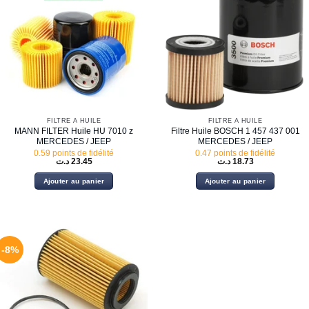
FILTRE À HUILE
FILTRE À HUILE
MANN FILTER Huile HU 7010 z
Filtre Huile BOSCH 1 457 437 001
MERCEDES / JEEP
MERCEDES / JEEP
0.59 points de fidélité
0.47 points de fidélité
د.ت
23.45
د.ت
18.73
Ajouter au panier
Ajouter au panier
-8%