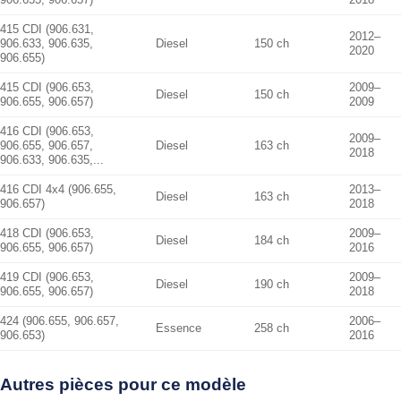
415 CDI (906.631,
2012–
906.633, 906.635,
Diesel
150 ch
2020
906.655)
415 CDI (906.653,
2009–
Diesel
150 ch
906.655, 906.657)
2009
416 CDI (906.653,
2009–
906.655, 906.657,
Diesel
163 ch
2018
906.633, 906.635,...
416 CDI 4x4 (906.655,
2013–
Diesel
163 ch
906.657)
2018
418 CDI (906.653,
2009–
Diesel
184 ch
906.655, 906.657)
2016
419 CDI (906.653,
2009–
Diesel
190 ch
906.655, 906.657)
2018
424 (906.655, 906.657,
2006–
Essence
258 ch
906.653)
2016
Autres pièces pour ce modèle