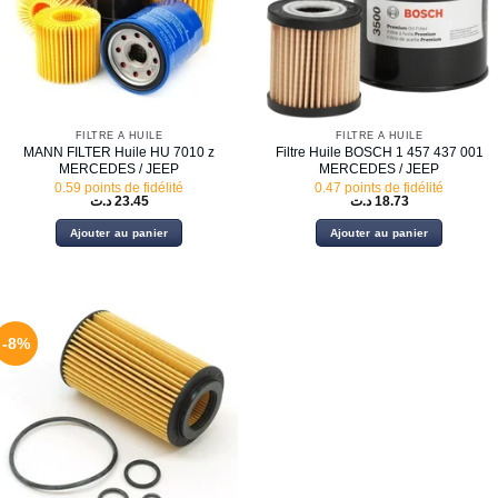
FILTRE À HUILE
FILTRE À HUILE
MANN FILTER Huile HU 7010 z
Filtre Huile BOSCH 1 457 437 001
MERCEDES / JEEP
MERCEDES / JEEP
0.59 points de fidélité
0.47 points de fidélité
د.ت
23.45
د.ت
18.73
Ajouter au panier
Ajouter au panier
-8%