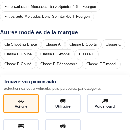
Filtre carburant Mercedes-Benz Sprinter 4,6-T Fourgon
Filtres auto Mercedes-Benz Sprinter 4,6-T Fourgon
Autres modèles de la marque
Cla Shooting Brake
Classe A
Classe B Sports
Classe C
Classe C Coupé
Classe C T-model
Classe E
Classe E Coupé
Classe E Décapotable
Classe E T-model
Trouvez vos pièces auto
Sélectionnez votre véhicule, puis parcourez par catégorie.
🚗
🚐
🚛
Voiture
Utilitaire
Poids lourd
🚌
🚜