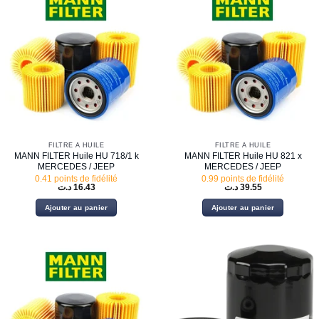
FILTRE À HUILE
FILTRE À HUILE
MANN FILTER Huile HU 718/1 k
MANN FILTER Huile HU 821 x
MERCEDES / JEEP
MERCEDES / JEEP
0.41 points de fidélité
0.99 points de fidélité
د.ت
16.43
د.ت
39.55
Ajouter au panier
Ajouter au panier