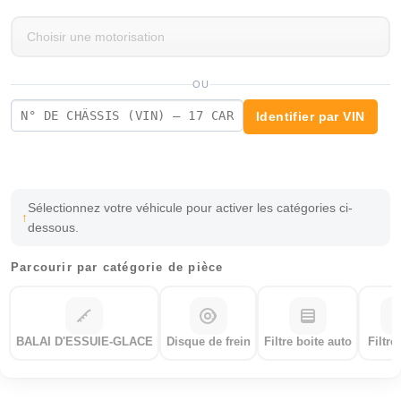
OU
Identifier par VIN
Sélectionnez votre véhicule pour activer les catégories ci-
dessous.
Parcourir par catégorie de pièce
BALAI D'ESSUIE-GLACE
Disque de frein
Filtre boite auto
Filtre