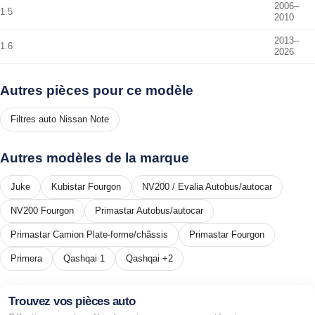
2006–
1.5
2010
2013–
1.6
2026
Autres pièces pour ce modèle
Filtres auto Nissan Note
Autres modèles de la marque
Juke
Kubistar Fourgon
NV200 / Evalia Autobus/autocar
NV200 Fourgon
Primastar Autobus/autocar
Primastar Camion Plate-forme/châssis
Primastar Fourgon
Primera
Qashqai 1
Qashqai +2
Trouvez vos pièces auto