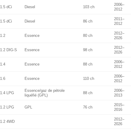
2006–
1.5 dCi
Diesel
103 ch
2012
2011–
1.5 dCi
Diesel
86 ch
2012
2012–
1.2
Essence
80 ch
2026
2012–
1.2 DIG-S
Essence
98 ch
2026
2006–
1.4
Essence
88 ch
2012
2006–
1.6
Essence
110 ch
2012
Essence/gaz de pétrole
2006–
1.4 LPG
88 ch
liquéfié (GPL)
2013
2015–
1.2 LPG
GPL
76 ch
2016
2012–
1.2 4WD
2026