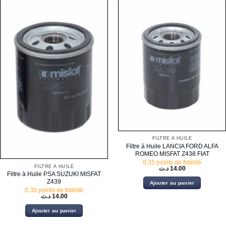
FILTRE À HUILE
Filtre à Huile LANCIA FORD ALFA
ROMEO MISFAT Z438 FIAT
0.35 points de fidélité
FILTRE À HUILE
د.ت
14.00
Filtre à Huile PSA SUZUKI MISFAT
Z439
Ajouter au panier
0.35 points de fidélité
د.ت
14.00
Ajouter au panier