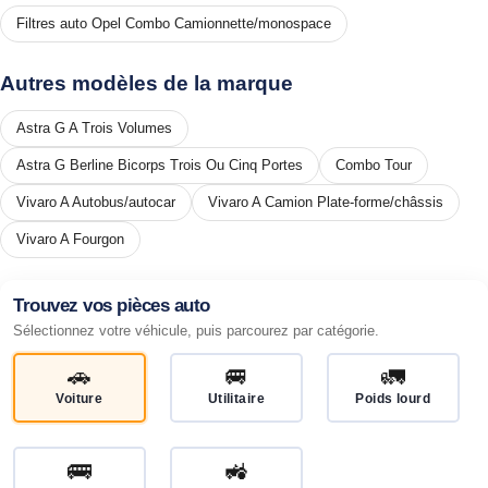
Filtres auto Opel Combo Camionnette/monospace
Autres modèles de la marque
Astra G A Trois Volumes
Astra G Berline Bicorps Trois Ou Cinq Portes
Combo Tour
Vivaro A Autobus/autocar
Vivaro A Camion Plate-forme/châssis
Vivaro A Fourgon
Trouvez vos pièces auto
Sélectionnez votre véhicule, puis parcourez par catégorie.
🚗
🚐
🚛
Voiture
Utilitaire
Poids lourd
🚌
🚜