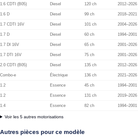
1.6 CDTI (B05)
Diesel
120 ch
2012–2026
1.6 D
Diesel
99 ch
2018–2021
1.7 CDTI 16V
Diesel
101 ch
2004–2026
1.7 D
Diesel
60 ch
1994–2001
1.7 DI 16V
Diesel
65 ch
2001–2026
1.7 DTI 16V
Diesel
75 ch
2001–2026
2.0 CDTI (B05)
Diesel
135 ch
2012–2026
Combo-e
Électrique
136 ch
2021–2026
1.2
Essence
45 ch
1994–2001
1.2
Essence
131 ch
2019–2026
1.4
Essence
82 ch
1994–2001
Voir les 5 autres motorisations
Autres pièces pour ce modèle