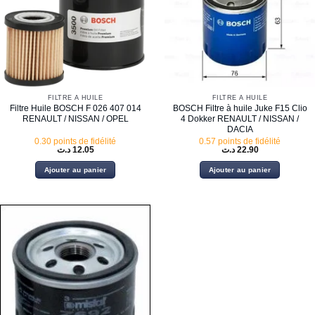
FILTRE À HUILE
FILTRE À HUILE
Filtre Huile BOSCH F 026 407 014
BOSCH Filtre à huile Juke F15 Clio
RENAULT / NISSAN / OPEL
4 Dokker RENAULT / NISSAN /
DACIA
0.30 points de fidélité
0.57 points de fidélité
د.ت
12.05
د.ت
22.90
Ajouter au panier
Ajouter au panier