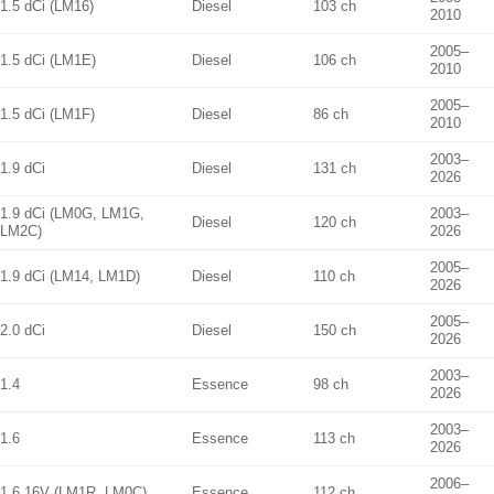
1.5 dCi (LM16)
Diesel
103 ch
2010
2005–
1.5 dCi (LM1E)
Diesel
106 ch
2010
2005–
1.5 dCi (LM1F)
Diesel
86 ch
2010
2003–
1.9 dCi
Diesel
131 ch
2026
1.9 dCi (LM0G, LM1G,
2003–
Diesel
120 ch
LM2C)
2026
2005–
1.9 dCi (LM14, LM1D)
Diesel
110 ch
2026
2005–
2.0 dCi
Diesel
150 ch
2026
2003–
1.4
Essence
98 ch
2026
2003–
1.6
Essence
113 ch
2026
2006–
1.6 16V (LM1R, LM0C)
Essence
112 ch