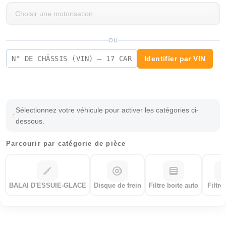
OU
Identifier par VIN
Sélectionnez votre véhicule pour activer les catégories ci-
dessous.
Parcourir par catégorie de pièce
BALAI D'ESSUIE-GLACE
Disque de frein
Filtre boite auto
Filtre