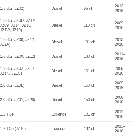
2013–
1.5 dCi (JZ02)
Diesel
95 ch
2016
1.5 dCi (JZ0D, JZ1M,
2009–
JZ09, JZ14, JZ1G,
Diesel
110 ch
2016
JZ1W, JZ10)
1.6 dCi (JZ00, JZ12,
2013–
Diesel
131 ch
JZ2A)
2016
2011–
1.6 dCi (JZ00, JZ12)
Diesel
130 ch
2016
1.9 dCi (JZ0J, JZ1J,
2009–
Diesel
131 ch
JZ1K, JZ1S)
2016
2009–
2.0 dCi (JZ0L)
Diesel
160 ch
2016
2009–
2.0 dCi (JZ0Y, JZ26)
Diesel
150 ch
2016
2012–
1.2 TCe
Essence
131 ch
2016
2013–
1.2 TCe (JZ16)
Essence
132 ch
2016