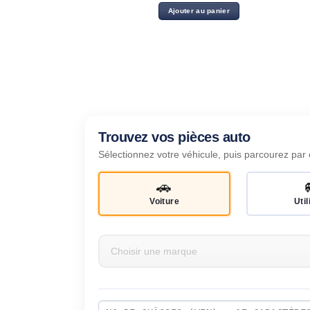
Ajouter au panier
Trouvez vos pièces auto
Sélectionnez votre véhicule, puis parcourez par 
🚗
Voiture
Util