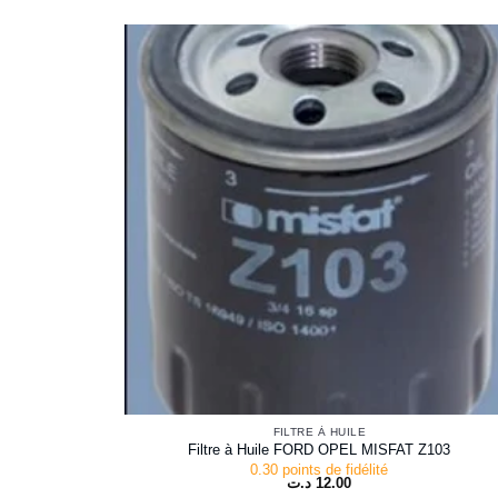
FILTRE À HUILE
Filtre à Huile FORD OPEL MISFAT Z103
0.30 points de fidélité
د.ت
12.00