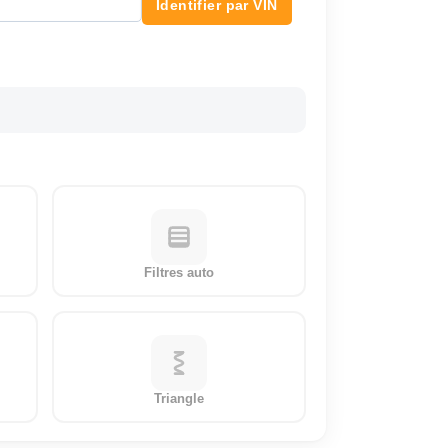
Identifier par VIN
Filtres auto
Triangle