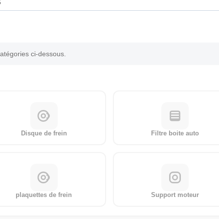
catégories ci-dessous.
Disque de frein
Filtre boite auto
plaquettes de frein
Support moteur