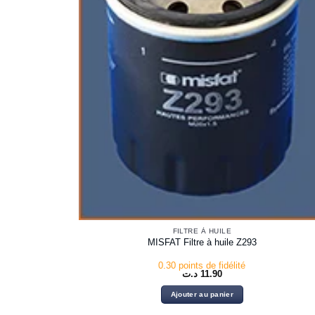
FILTRE À HUILE
MISFAT Filtre à huile Z293
0.30 points de fidélité
د.ت
11.90
Ajouter au panier