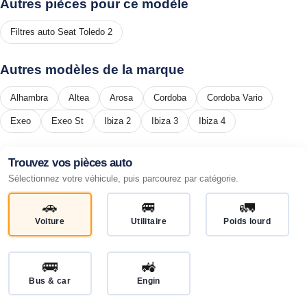
Autres pièces pour ce modèle
Filtres auto Seat Toledo 2
Autres modèles de la marque
Alhambra
Altea
Arosa
Cordoba
Cordoba Vario
Exeo
Exeo St
Ibiza 2
Ibiza 3
Ibiza 4
Trouvez vos pièces auto
Sélectionnez votre véhicule, puis parcourez par catégorie.
🚗
🚐
🚛
Voiture
Utilitaire
Poids lourd
🚌
🚜
Bus & car
Engin