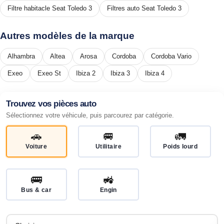
Filtre habitacle Seat Toledo 3
Filtres auto Seat Toledo 3
Autres modèles de la marque
Alhambra
Altea
Arosa
Cordoba
Cordoba Vario
Exeo
Exeo St
Ibiza 2
Ibiza 3
Ibiza 4
Trouvez vos pièces auto
Sélectionnez votre véhicule, puis parcourez par catégorie.
🚗
🚐
🚛
Voiture
Utilitaire
Poids lourd
🚌
🚜
Bus & car
Engin