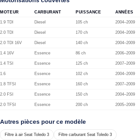
Motorisations couvertes
MOTEUR
CARBURANT
PUISSANCE
ANNÉES
1.9 TDI
Diesel
105 ch
2004–2009
2.0 TDI
Diesel
170 ch
2004–2009
2.0 TDI 16V
Diesel
140 ch
2004–2009
1.4 16V
Essence
86 ch
2006–2009
1.4 TSI
Essence
125 ch
2007–2009
1.6
Essence
102 ch
2004–2009
1.8 TFSI
Essence
160 ch
2007–2009
2.0 FSI
Essence
150 ch
2004–2009
2.0 TFSI
Essence
200 ch
2005–2009
Autres pièces pour ce modèle
Filtre à air Seat Toledo 3
Filtre carburant Seat Toledo 3