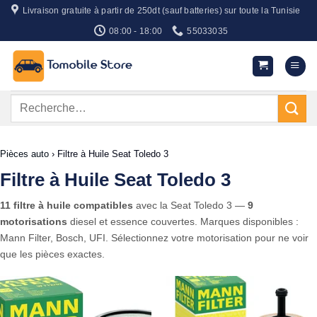
Passer
Livraison gratuite à partir de 250dt (sauf batteries) sur toute la Tunisie
au
08:00 - 18:00
55033035
contenu
Recherche
pour :
Pièces auto
›
Filtre à Huile Seat Toledo 3
Filtre à Huile Seat Toledo 3
11 filtre à huile compatibles
avec la Seat Toledo 3 —
9
motorisations
diesel et essence couvertes. Marques disponibles :
Mann Filter, Bosch, UFI. Sélectionnez votre motorisation pour ne voir
que les pièces exactes.