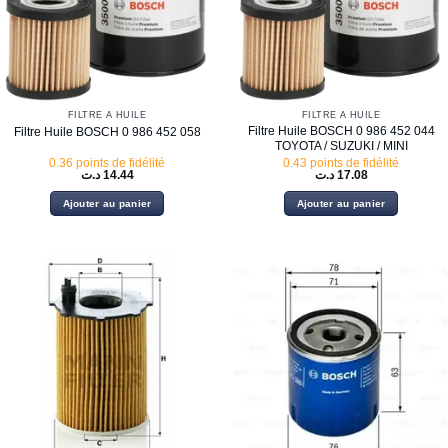
FILTRE À HUILE
FILTRE À HUILE
Filtre Huile BOSCH 0 986 452 044
Filtre Huile BOSCH 0 986 452 058
TOYOTA / SUZUKI / MINI
0.36 points de fidélité
0.43 points de fidélité
د.ت
14.44
د.ت
17.08
Ajouter au panier
Ajouter au panier