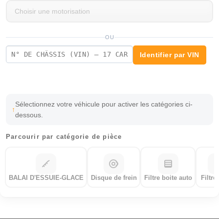
OU
Identifier par VIN
Sélectionnez votre véhicule pour activer les catégories ci-
dessous.
Parcourir par catégorie de pièce
BALAI D'ESSUIE-GLACE
Disque de frein
Filtre boite auto
Filtre