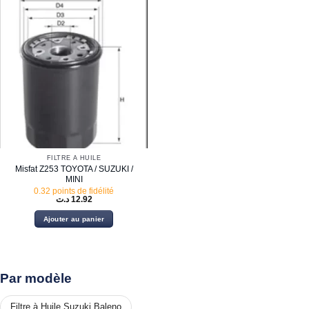
FILTRE À HUILE
Misfat Z253 TOYOTA / SUZUKI /
MINI
0.32 points de fidélité
د.ت
12.92
Ajouter au panier
Par modèle
Filtre à Huile Suzuki Baleno