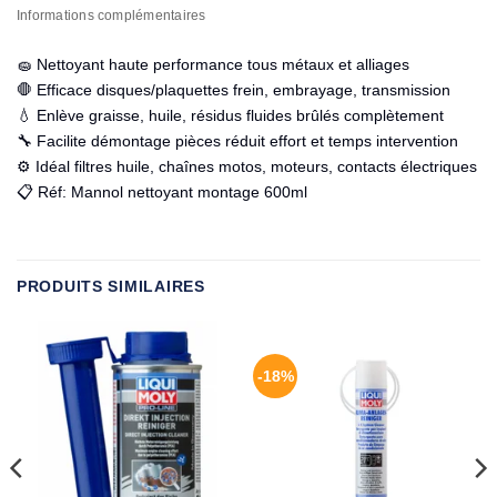
Informations complémentaires
🧽 Nettoyant haute performance tous métaux et alliages
🛑 Efficace disques/plaquettes frein, embrayage, transmission
💧 Enlève graisse, huile, résidus fluides brûlés complètement
🔧 Facilite démontage pièces réduit effort et temps intervention
⚙️ Idéal filtres huile, chaînes motos, moteurs, contacts électriques
📋 Réf: Mannol nettoyant montage 600ml
PRODUITS SIMILAIRES
-18%