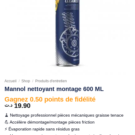
Accueil
/
Shop
/
Produits d'entretien
Mannol nettoyant montage 600 ML
Gagnez 0.50 points de fidélité
19.90
د.ت
🧹 Nettoyage professionnel pièces mécaniques graisse tenace
💪 Accélère démontage/montage pièces friction
⚡ Évaporation rapide sans résidus gras