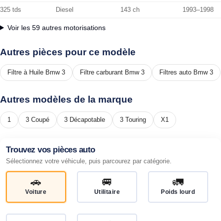
325 tds
Diesel
143 ch
1993–1998
Voir les 59 autres motorisations
Autres pièces pour ce modèle
Filtre à Huile Bmw 3
Filtre carburant Bmw 3
Filtres auto Bmw 3
Autres modèles de la marque
1
3 Coupé
3 Décapotable
3 Touring
X1
Trouvez vos pièces auto
Sélectionnez votre véhicule, puis parcourez par catégorie.
🚗
🚐
🚛
Voiture
Utilitaire
Poids lourd