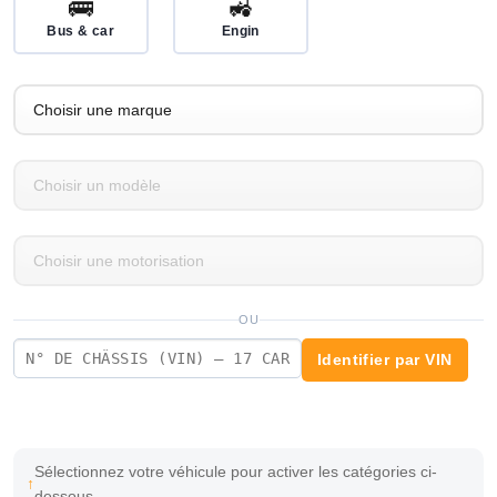
🚌
🚜
Bus & car
Engin
OU
Identifier par VIN
Sélectionnez votre véhicule pour activer les catégories ci-
dessous.