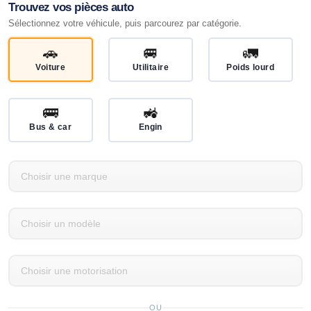
Trouvez vos pièces auto
Sélectionnez votre véhicule, puis parcourez par catégorie.
🚗
🚐
🚛
Voiture
Utilitaire
Poids lourd
🚌
🚜
Bus & car
Engin
OU