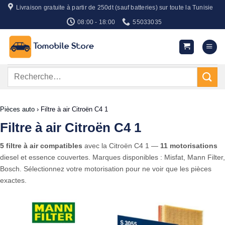
Passer
Livraison gratuite à partir de 250dt (sauf batteries) sur toute la Tunisie
au
08:00 - 18:00
55033035
contenu
Recherche
pour :
Pièces auto
›
Filtre à air Citroën C4 1
Filtre à air Citroën C4 1
5 filtre à air compatibles
avec la Citroën C4 1 —
11 motorisations
diesel et essence couvertes. Marques disponibles : Misfat, Mann Filter,
Bosch. Sélectionnez votre motorisation pour ne voir que les pièces
exactes.