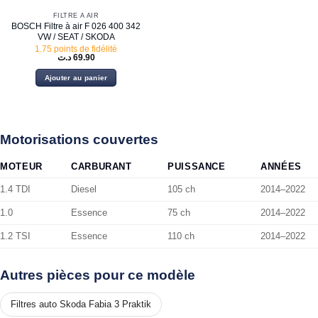
FILTRE À AIR
BOSCH Filtre à air F 026 400 342
VW / SEAT / SKODA
1.75 points de fidélité
د.ت
69.90
Ajouter au panier
Motorisations couvertes
MOTEUR
CARBURANT
PUISSANCE
ANNÉES
1.4 TDI
Diesel
105 ch
2014–2022
1.0
Essence
75 ch
2014–2022
1.2 TSI
Essence
110 ch
2014–2022
Autres pièces pour ce modèle
Filtres auto Skoda Fabia 3 Praktik