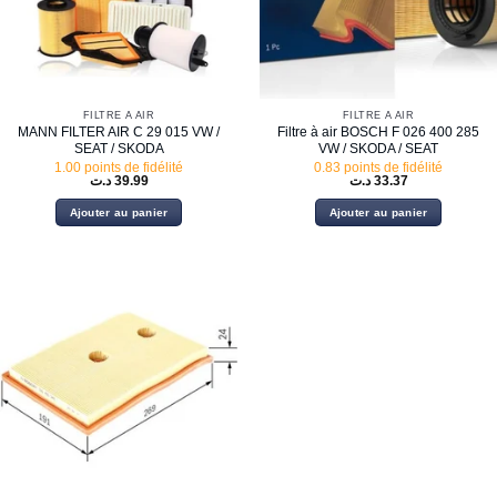
FILTRE À AIR
FILTRE À AIR
MANN FILTER AIR C 29 015 VW /
Filtre à air BOSCH F 026 400 285
SEAT / SKODA
VW / SKODA / SEAT
1.00 points de fidélité
0.83 points de fidélité
د.ت
39.99
د.ت
33.37
Ajouter au panier
Ajouter au panier