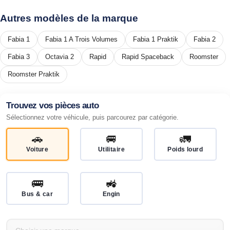
Autres modèles de la marque
Fabia 1
Fabia 1 A Trois Volumes
Fabia 1 Praktik
Fabia 2
Fabia 3
Octavia 2
Rapid
Rapid Spaceback
Roomster
Roomster Praktik
Trouvez vos pièces auto
Sélectionnez votre véhicule, puis parcourez par catégorie.
🚗
🚐
🚛
Voiture
Utilitaire
Poids lourd
🚌
🚜
Bus & car
Engin