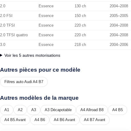
2.0
Essence
130 ch
2004–2008
2.0 FSI
Essence
150 ch
2005–2005
2.0 TFSI
Essence
220 ch
2004–2008
2.0 TFSI quattro
Essence
220 ch
2004–2008
3.0
Essence
218 ch
2004–2006
Voir les 5 autres motorisations
Autres pièces pour ce modèle
Filtres auto Audi A4 B7
Autres modèles de la marque
A1
A2
A3
A3 Décapotable
A4 Allroad B8
A4 B5
A4 B5 Avant
A4 B6
A4 B6 Avant
A4 B7 Avant