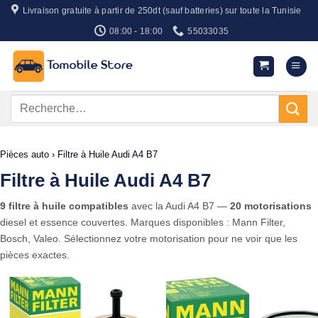
Passer
Livraison gratuite à partir de 250dt (sauf batteries) sur toute la Tunisie
au
08:00 - 18:00
55033035
contenu
Recherche
pour :
Pièces auto
›
Filtre à Huile Audi A4 B7
Filtre à Huile Audi A4 B7
9 filtre à huile compatibles
avec la Audi A4 B7 —
20 motorisations
diesel et essence couvertes. Marques disponibles : Mann Filter,
Bosch, Valeo. Sélectionnez votre motorisation pour ne voir que les
pièces exactes.