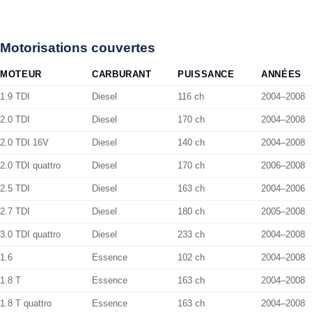
Motorisations couvertes
MOTEUR
CARBURANT
PUISSANCE
ANNÉES
1.9 TDI
Diesel
116 ch
2004–2008
2.0 TDI
Diesel
170 ch
2004–2008
2.0 TDI 16V
Diesel
140 ch
2004–2008
2.0 TDI quattro
Diesel
170 ch
2006–2008
2.5 TDI
Diesel
163 ch
2004–2006
2.7 TDI
Diesel
180 ch
2005–2008
3.0 TDI quattro
Diesel
233 ch
2004–2008
1.6
Essence
102 ch
2004–2008
1.8 T
Essence
163 ch
2004–2008
1.8 T quattro
Essence
163 ch
2004–2008