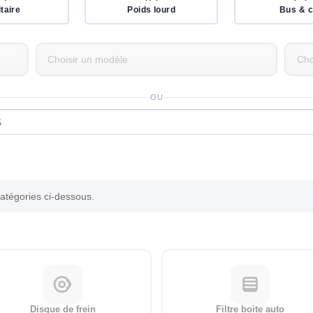
itaire
Poids lourd
Bus & c
OU
catégories ci-dessous.
Disque de frein
Filtre boite auto