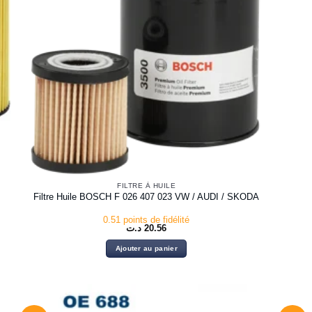
FILTRE À HUILE
Filtre Huile BOSCH F 026 407 023 VW / AUDI / SKODA
0.51 points de fidélité
د.ت
20.56
Ajouter au panier