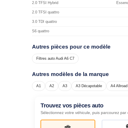
2.0 TFSI Hybrid
Essenc
2.0 TFSI quattro
3.0 TDI quattro
S6 quattro
Autres pièces pour ce modèle
Filtres auto Audi A6 C7
Autres modèles de la marque
A1
A2
A3
A3 Décapotable
A4 Allroad
Trouvez vos pièces auto
Sélectionnez votre véhicule, puis parcourez par 
🚗