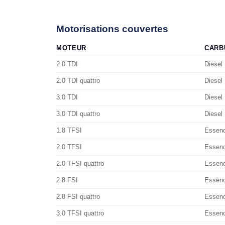
Motorisations couvertes
MOTEUR
CARB
2.0 TDI
Diesel
2.0 TDI quattro
Diesel
3.0 TDI
Diesel
3.0 TDI quattro
Diesel
1.8 TFSI
Essen
2.0 TFSI
Essen
2.0 TFSI quattro
Essen
2.8 FSI
Essen
2.8 FSI quattro
Essen
3.0 TFSI quattro
Essen