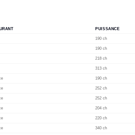
URANT
PUISSANCE
190 ch
190 ch
218 ch
313 ch
ce
190 ch
ce
252 ch
ce
252 ch
ce
204 ch
ce
220 ch
ce
340 ch