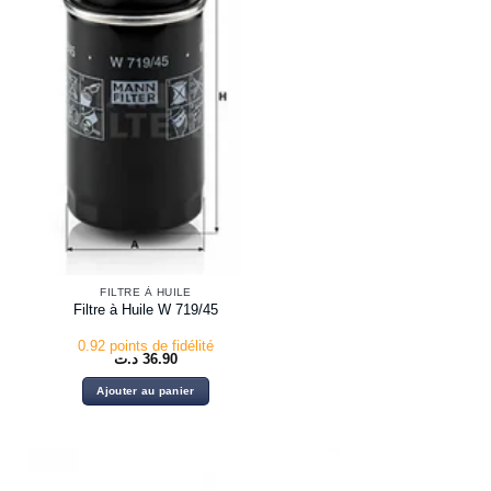
FILTRE À HUILE
Filtre à Huile W 719/45
0.92 points de fidélité
د.ت
36.90
Ajouter au panier