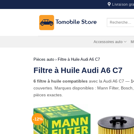
Passer
Livraison gra
au
contenu
Recherche
pour :
Accessoires auto
M
Pièces auto
›
Filtre à Huile Audi A6 C7
Filtre à Huile Audi A6 C7
6 filtre à huile compatibles
avec la Audi A6 C7 —
1
couvertes. Marques disponibles : Mann Filter, Bosch,
pièces exactes.
-12%