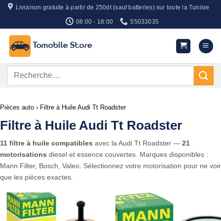
Passer
Livraison gratuite à partir de 250dt (sauf batteries) sur toute la Tunisie
au
08:00 - 18:00
55033035
contenu
Recherche
pour :
Pièces auto
›
Filtre à Huile Audi Tt Roadster
Filtre à Huile Audi Tt Roadster
11 filtre à huile compatibles
avec la Audi Tt Roadster —
21
motorisations
diesel et essence couvertes. Marques disponibles :
Mann Filter, Bosch, Valeo. Sélectionnez votre motorisation pour ne voir
que les pièces exactes.