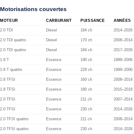
Motorisations couvertes
MOTEUR
CARBURANT
PUISSANCE
ANNÉES
2.0 TDI
Diesel
184 ch
2014–2026
2.0 TDI quattro
Diesel
170 ch
2008–2014
2.0 TDI quattro
Diesel
184 ch
2017–2026
1.8 T
Essence
190 ch
1999–2006
1.8 T quattro
Essence
228 ch
1999–2006
1.8 TFSI
Essence
160 ch
2008–2014
1.8 TFSI
Essence
180 ch
2015–2018
2.0 TFSI
Essence
211 ch
2007–2014
2.0 TFSI
Essence
230 ch
2014–2026
2.0 TFSI quattro
Essence
211 ch
2008–2014
2.0 TFSI quattro
Essence
230 ch
2014–2026