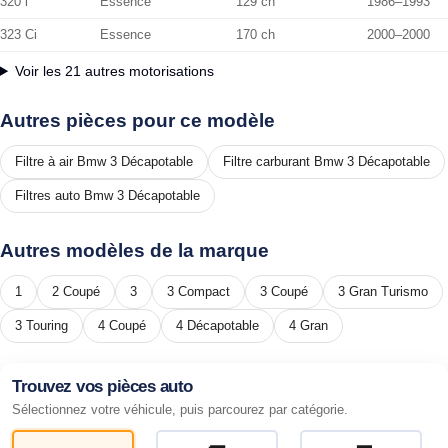
320 i
Essence
129 ch
1986–1993
323 Ci
Essence
170 ch
2000–2000
Voir les 21 autres motorisations
Autres pièces pour ce modèle
Filtre à air Bmw 3 Décapotable
Filtre carburant Bmw 3 Décapotable
Filtres auto Bmw 3 Décapotable
Autres modèles de la marque
1
2 Coupé
3
3 Compact
3 Coupé
3 Gran Turismo
3 Touring
4 Coupé
4 Décapotable
4 Gran
Trouvez vos pièces auto
Sélectionnez votre véhicule, puis parcourez par catégorie.