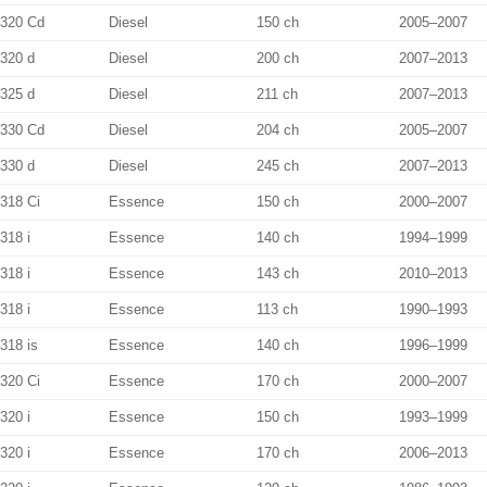
320 Cd
Diesel
150 ch
2005–2007
320 d
Diesel
200 ch
2007–2013
325 d
Diesel
211 ch
2007–2013
330 Cd
Diesel
204 ch
2005–2007
330 d
Diesel
245 ch
2007–2013
318 Ci
Essence
150 ch
2000–2007
318 i
Essence
140 ch
1994–1999
318 i
Essence
143 ch
2010–2013
318 i
Essence
113 ch
1990–1993
318 is
Essence
140 ch
1996–1999
320 Ci
Essence
170 ch
2000–2007
320 i
Essence
150 ch
1993–1999
320 i
Essence
170 ch
2006–2013