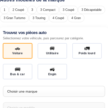
1
2 Coupé
3
3 Compact
3 Coupé
3 Décapotable
3 Gran Turismo
3 Touring
4 Coupé
4 Gran
Trouvez vos pièces auto
Sélectionnez votre véhicule, puis parcourez par catégorie.
🚗
🚐
🚛
Voiture
Utilitaire
Poids lourd
🚌
🚜
Bus & car
Engin