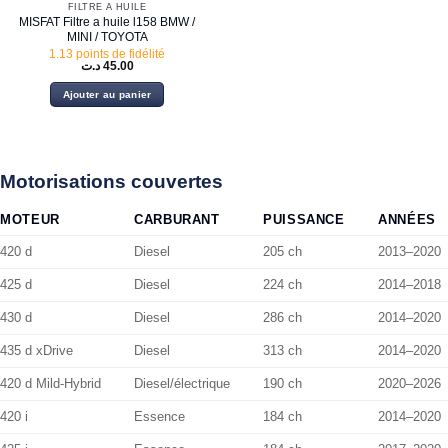
FILTRE À HUILE
MISFAT Filtre a huile l158 BMW /
MINI / TOYOTA
1.13 points de fidélité
د.ت
45.00
Ajouter au panier
Motorisations couvertes
MOTEUR
CARBURANT
PUISSANCE
ANNÉES
420 d
Diesel
205 ch
2013–2020
425 d
Diesel
224 ch
2014–2018
430 d
Diesel
286 ch
2014–2020
435 d xDrive
Diesel
313 ch
2014–2020
420 d Mild-Hybrid
Diesel/électrique
190 ch
2020–2026
420 i
Essence
184 ch
2014–2020