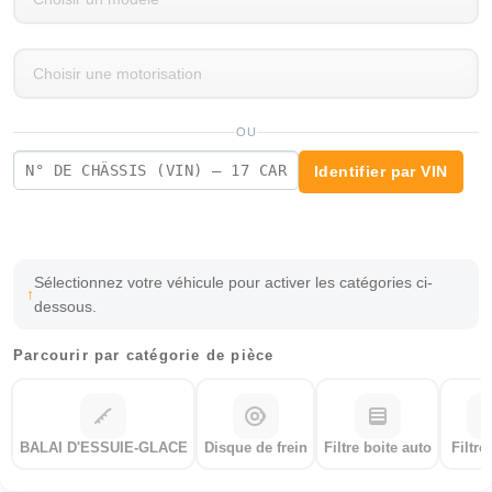
OU
Identifier par VIN
Sélectionnez votre véhicule pour activer les catégories ci-
dessous.
Parcourir par catégorie de pièce
BALAI D'ESSUIE-GLACE
Disque de frein
Filtre boite auto
Filtre