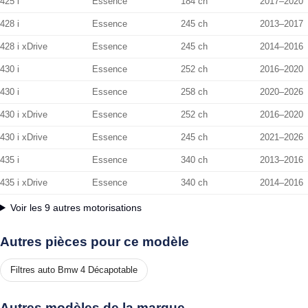
425 i
Essence
184 ch
2017–2020
428 i
Essence
245 ch
2013–2017
428 i xDrive
Essence
245 ch
2014–2016
430 i
Essence
252 ch
2016–2020
430 i
Essence
258 ch
2020–2026
430 i xDrive
Essence
252 ch
2016–2020
430 i xDrive
Essence
245 ch
2021–2026
435 i
Essence
340 ch
2013–2016
435 i xDrive
Essence
340 ch
2014–2016
Voir les 9 autres motorisations
Autres pièces pour ce modèle
Filtres auto Bmw 4 Décapotable
Autres modèles de la marque