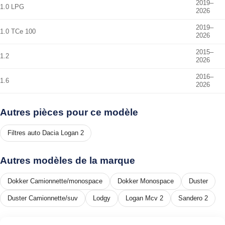
2019–
1.0 LPG
2026
2019–
1.0 TCe 100
2026
2015–
1.2
2026
2016–
1.6
2026
Autres pièces pour ce modèle
Filtres auto Dacia Logan 2
Autres modèles de la marque
Dokker Camionnette/monospace
Dokker Monospace
Duster
Duster Camionnette/suv
Lodgy
Logan Mcv 2
Sandero 2