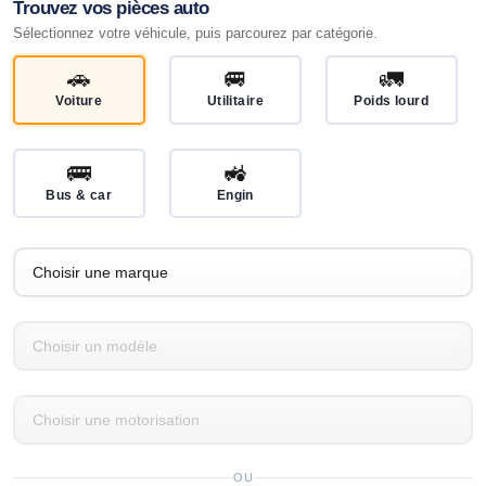
Trouvez vos pièces auto
Sélectionnez votre véhicule, puis parcourez par catégorie.
🚗
🚐
🚛
Voiture
Utilitaire
Poids lourd
🚌
🚜
Bus & car
Engin
OU