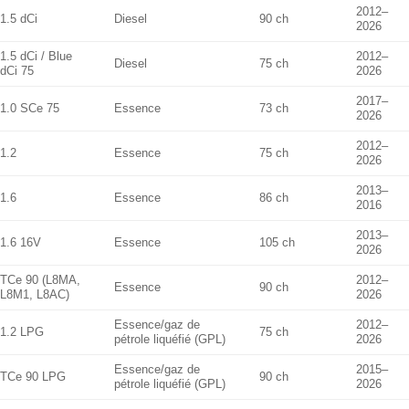
2012–
1.5 dCi
Diesel
90 ch
2026
1.5 dCi / Blue
2012–
Diesel
75 ch
dCi 75
2026
2017–
1.0 SCe 75
Essence
73 ch
2026
2012–
1.2
Essence
75 ch
2026
2013–
1.6
Essence
86 ch
2016
2013–
1.6 16V
Essence
105 ch
2026
TCe 90 (L8MA,
2012–
Essence
90 ch
L8M1, L8AC)
2026
Essence/gaz de
2012–
1.2 LPG
75 ch
pétrole liquéfié (GPL)
2026
Essence/gaz de
2015–
TCe 90 LPG
90 ch
pétrole liquéfié (GPL)
2026