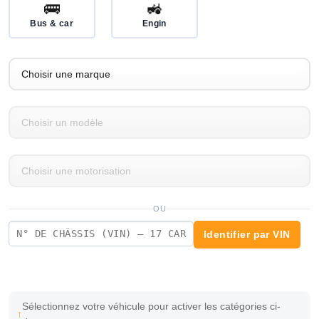
🚌
🚜
Bus & car
Engin
OU
Identifier par VIN
Sélectionnez votre véhicule pour activer les catégories ci-