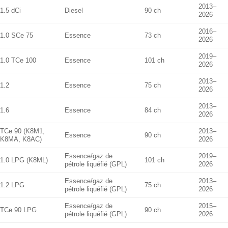
2013–
1.5 dCi
Diesel
90 ch
2026
2016–
1.0 SCe 75
Essence
73 ch
2026
2019–
1.0 TCe 100
Essence
101 ch
2026
2013–
1.2
Essence
75 ch
2026
2013–
1.6
Essence
84 ch
2026
TCe 90 (K8M1,
2013–
Essence
90 ch
K8MA, K8AC)
2026
Essence/gaz de
2019–
1.0 LPG (K8ML)
101 ch
pétrole liquéfié (GPL)
2026
Essence/gaz de
2013–
1.2 LPG
75 ch
pétrole liquéfié (GPL)
2026
Essence/gaz de
2015–
TCe 90 LPG
90 ch
pétrole liquéfié (GPL)
2026