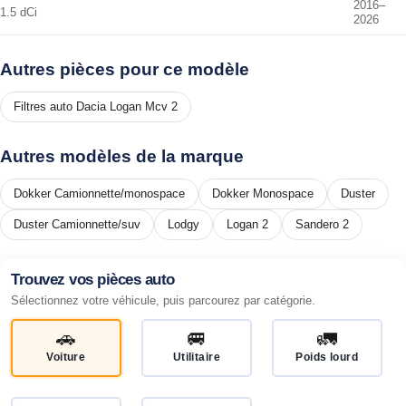
2016–
1.5 dCi
2026
Autres pièces pour ce modèle
Filtres auto Dacia Logan Mcv 2
Autres modèles de la marque
Dokker Camionnette/monospace
Dokker Monospace
Duster
Duster Camionnette/suv
Lodgy
Logan 2
Sandero 2
Trouvez vos pièces auto
Sélectionnez votre véhicule, puis parcourez par catégorie.
🚗
🚐
🚛
Voiture
Utilitaire
Poids lourd