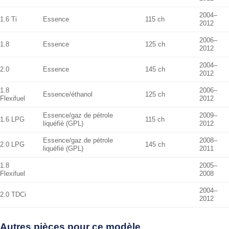
2004–
1.6 Ti
Essence
115 ch
2012
2006–
1.8
Essence
125 ch
2012
2004–
2.0
Essence
145 ch
2012
1.8
2006–
Essence/éthanol
125 ch
Flexifuel
2012
Essence/gaz de pétrole
2009–
1.6 LPG
115 ch
liquéfié (GPL)
2012
Essence/gaz de pétrole
2008–
2.0 LPG
145 ch
liquéfié (GPL)
2011
1.8
2005–
Flexifuel
2008
2004–
2.0 TDCi
2012
Autres pièces pour ce modèle