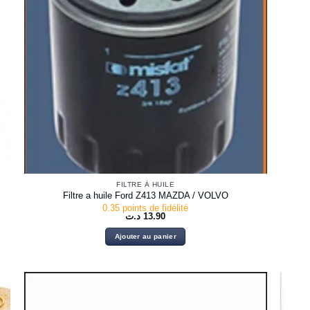
FILTRE À HUILE
Filtre a huile Ford Z413 MAZDA / VOLVO
0.35 points de fidélité
د.ت
13.90
Ajouter au panier