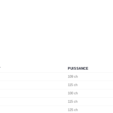
T
PUISSANCE
109 ch
115 ch
100 ch
115 ch
125 ch