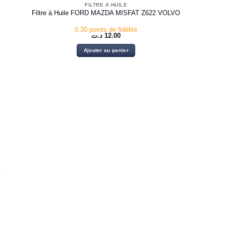
FILTRE À HUILE
Filtre à Huile FORD MAZDA MISFAT Z622 VOLVO
0.30 points de fidélité
د.ت
12.00
Ajouter au panier