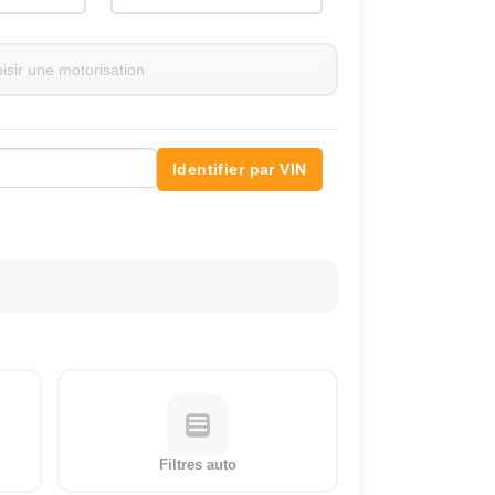
Identifier par VIN
Filtres auto