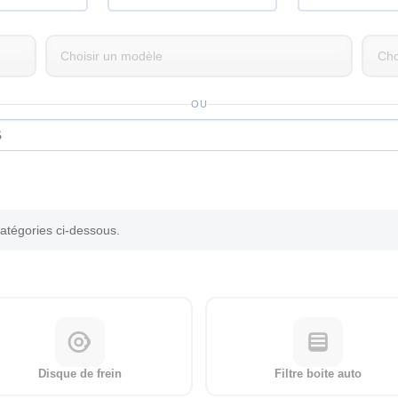
OU
catégories ci-dessous.
Disque de frein
Filtre boite auto