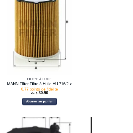
FILTRE À HUILE
MANN FIlter Filtre à Huile HU 716/2 x
0.77 points de fidélité
د.ت
30.90
Ajouter au panier