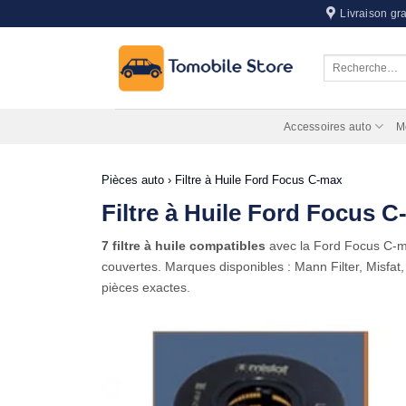
Passer
Livraison gra
au
contenu
Recherche
pour :
Accessoires auto
M
Pièces auto
›
Filtre à Huile Ford Focus C-max
Filtre à Huile Ford Focus 
7 filtre à huile compatibles
avec la Ford Focus C
couvertes. Marques disponibles : Mann Filter, Misfat
pièces exactes.