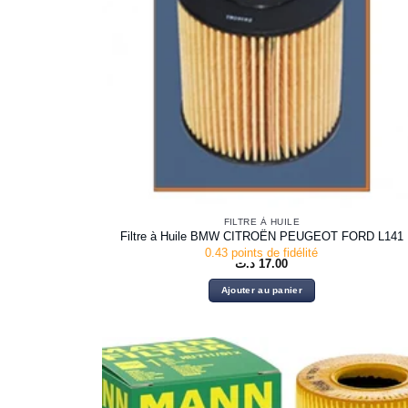
FILTRE À HUILE
Filtre à Huile BMW CITROËN PEUGEOT FORD L141
0.43 points de fidélité
د.ت
17.00
Ajouter au panier