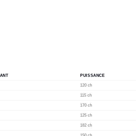
ANT
PUISSANCE
120 ch
115 ch
170 ch
125 ch
182 ch
150 ch