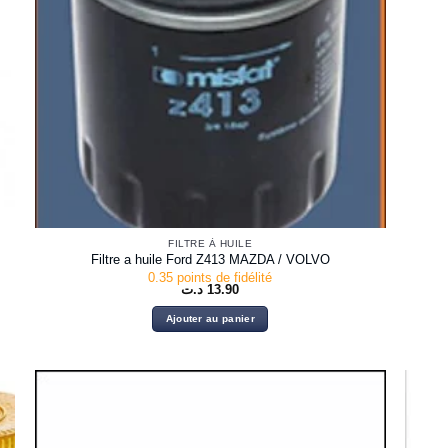
FILTRE À HUILE
Filtre a huile Ford Z413 MAZDA / VOLVO
0.35 points de fidélité
د.ت
13.90
Ajouter au panier