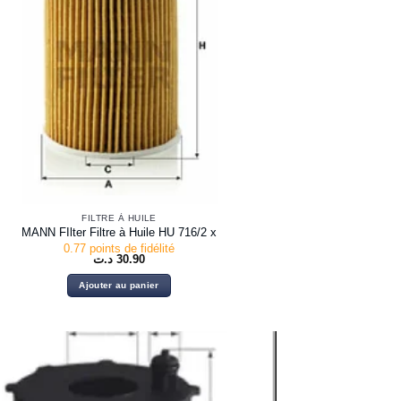
FILTRE À HUILE
MANN FIlter Filtre à Huile HU 716/2 x
0.77 points de fidélité
د.ت
30.90
Ajouter au panier