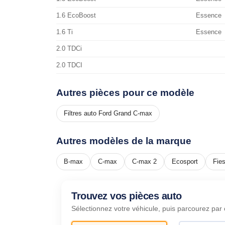
1.6 EcoBoost
Essence
1.6 Ti
Essence
2.0 TDCi
2.0 TDCI
Autres pièces pour ce modèle
Filtres auto Ford Grand C-max
Autres modèles de la marque
B-max
C-max
C-max 2
Ecosport
Fies
Trouvez vos pièces auto
Sélectionnez votre véhicule, puis parcourez par 