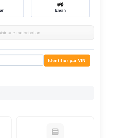
🚜
ar
Engin
Identifier par VIN