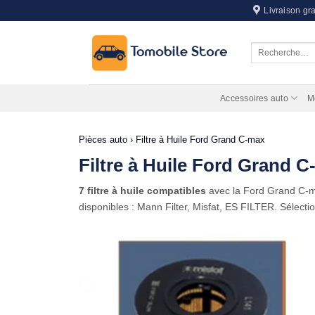
Passer
Livraison gra
au
contenu
Recherche
pour :
Accessoires auto
M
Pièces auto
›
Filtre à Huile Ford Grand C-max
Filtre à Huile Ford Grand 
7 filtre à huile compatibles
avec la Ford Grand C
disponibles : Mann Filter, Misfat, ES FILTER. Sélecti