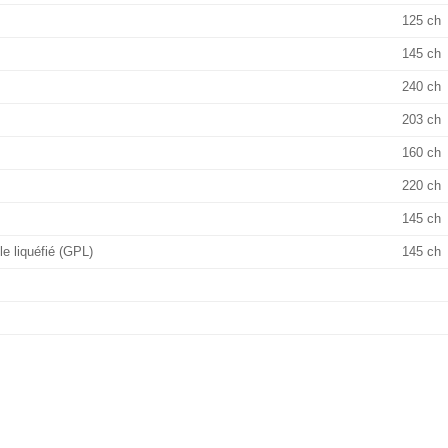
125 ch
145 ch
240 ch
203 ch
160 ch
220 ch
145 ch
e liquéfié (GPL)
145 ch