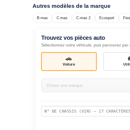
Autres modèles de la marque
B-max
C-max
C-max 2
Ecosport
Fies
Trouvez vos pièces auto
Sélectionnez votre véhicule, puis parcourez par 
🚗
Voiture
Util