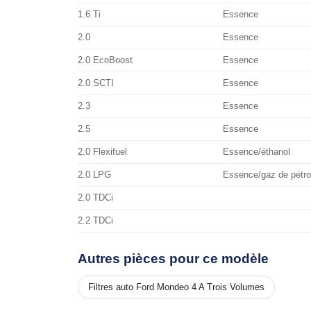
1.6 Ti
Essence
2.0
Essence
2.0 EcoBoost
Essence
2.0 SCTI
Essence
2.3
Essence
2.5
Essence
2.0 Flexifuel
Essence/éthanol
2.0 LPG
Essence/gaz de pétrol
2.0 TDCi
2.2 TDCi
Autres pièces pour ce modèle
Filtres auto Ford Mondeo 4 A Trois Volumes