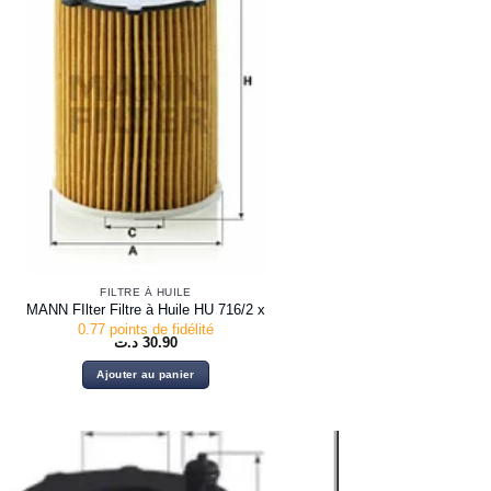
FILTRE À HUILE
MANN FIlter Filtre à Huile HU 716/2 x
0.77 points de fidélité
د.ت
30.90
Ajouter au panier