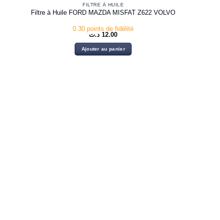
FILTRE À HUILE
Filtre à Huile FORD MAZDA MISFAT Z622 VOLVO
0.30 points de fidélité
د.ت
12.00
Ajouter au panier