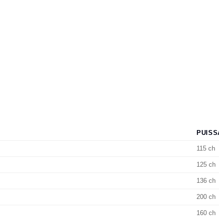
PUISS
115 ch
125 ch
136 ch
200 ch
160 ch