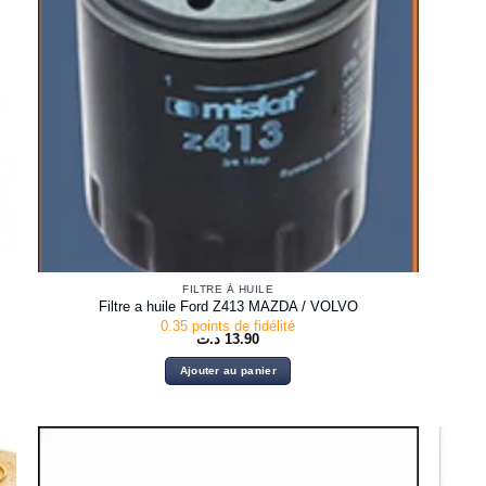
FILTRE À HUILE
Filtre a huile Ford Z413 MAZDA / VOLVO
0.35 points de fidélité
د.ت
13.90
Ajouter au panier