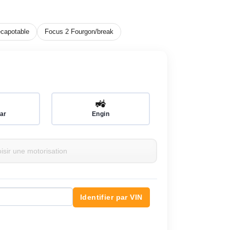
capotable
Focus 2 Fourgon/break
🚜
ar
Engin
Identifier par VIN