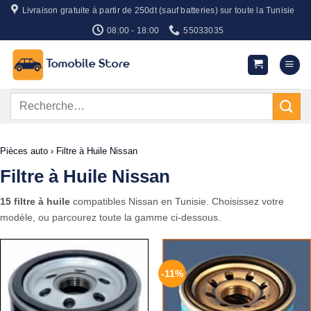
Passer
Livraison gratuite à partir de 250dt (sauf batteries) sur toute la Tunisie
au
08:00 - 18:00
55033035
contenu
Recherche
pour :
Pièces auto
›
Filtre à Huile Nissan
Filtre à Huile Nissan
15 filtre à huile
compatibles Nissan en Tunisie. Choisissez votre
modèle, ou parcourez toute la gamme ci-dessous.
-11%