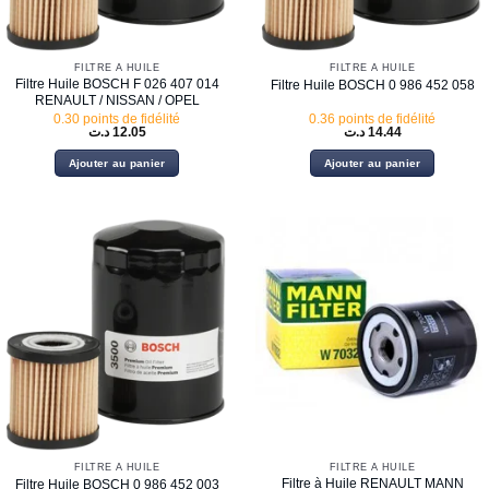
FILTRE À HUILE
FILTRE À HUILE
Filtre Huile BOSCH F 026 407 014
Filtre Huile BOSCH 0 986 452 058
RENAULT / NISSAN / OPEL
0.30 points de fidélité
0.36 points de fidélité
د.ت
12.05
د.ت
14.44
Ajouter au panier
Ajouter au panier
FILTRE À HUILE
FILTRE À HUILE
Filtre à Huile RENAULT MANN
Filtre Huile BOSCH 0 986 452 003