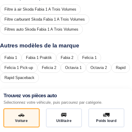
Filtre à air Skoda Fabia 1 A Trois Volumes
Filtre carburant Skoda Fabia 1 A Trois Volumes
Filtres auto Skoda Fabia 1 A Trois Volumes
Autres modèles de la marque
Fabia 1
Fabia 1 Praktik
Fabia 2
Felicia 1
Felicia 1 Pick-up
Felicia 2
Octavia 1
Octavia 2
Rapid
Rapid Spaceback
Trouvez vos pièces auto
Sélectionnez votre véhicule, puis parcourez par catégorie.
🚗
🚐
🚛
Voiture
Utilitaire
Poids lourd