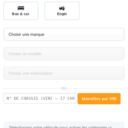
🚌
🚜
Bus & car
Engin
OU
Identifier par VIN
Sélectionnez votre véhicule pour activer les catégories ci-