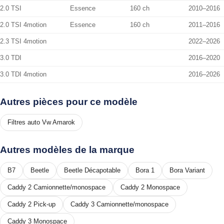
2.0 TSI
Essence
160 ch
2010–2016
2.0 TSI 4motion
Essence
160 ch
2011–2016
2.3 TSI 4motion
2022–2026
3.0 TDI
2016–2020
3.0 TDI 4motion
2016–2026
Autres pièces pour ce modèle
Filtres auto Vw Amarok
Autres modèles de la marque
B7
Beetle
Beetle Décapotable
Bora 1
Bora Variant
Caddy 2 Camionnette/monospace
Caddy 2 Monospace
Caddy 2 Pick-up
Caddy 3 Camionnette/monospace
Caddy 3 Monospace