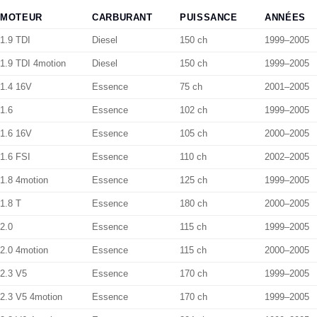
MOTEUR
CARBURANT
PUISSANCE
ANNÉES
1.9 TDI
Diesel
150 ch
1999–2005
1.9 TDI 4motion
Diesel
150 ch
1999–2005
1.4 16V
Essence
75 ch
2001–2005
1.6
Essence
102 ch
1999–2005
1.6 16V
Essence
105 ch
2000–2005
1.6 FSI
Essence
110 ch
2002–2005
1.8 4motion
Essence
125 ch
1999–2005
1.8 T
Essence
180 ch
2000–2005
2.0
Essence
115 ch
1999–2005
2.0 4motion
Essence
115 ch
2000–2005
2.3 V5
Essence
170 ch
1999–2005
2.3 V5 4motion
Essence
170 ch
1999–2005