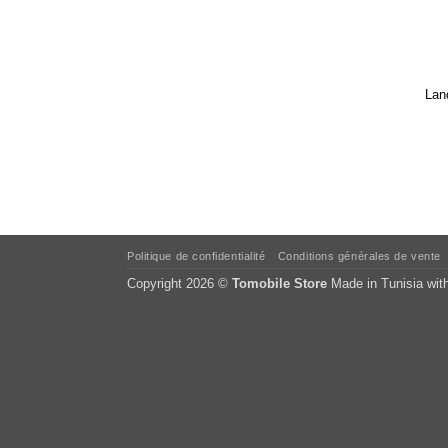
Lan
Politique de confidentialité
Conditions générales de vente
Copyright 2026 ©
Tomobile Store
Made in Tunisia wit