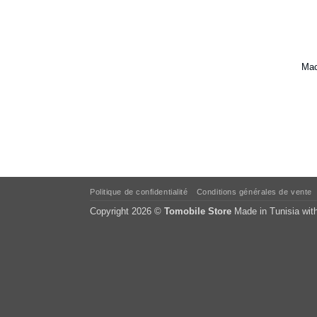
Mac
Politique de confidentialité
Conditions générales de vente
Copyright 2026 ©
Tomobile Store
Made in Tunisia wit