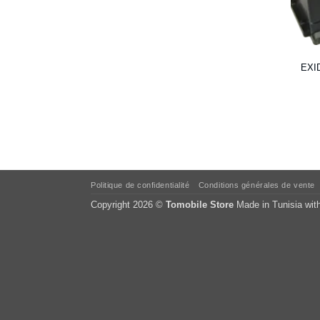
EXI
Politique de confidentialité
Conditions générales de vente
Copyright 2026 ©
Tomobile Store
Made in Tunisia wit