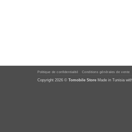
Politique de confidentialité
Conditions générales de vente
Copyright 2026 ©
Tomobile Store
Made in Tunisia wit