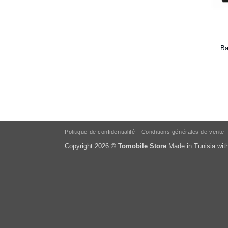
Ba
Politique de confidentialité
Conditions générales de vente
Copyright 2026 ©
Tomobile Store
Made in Tunisia wit