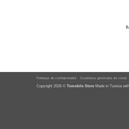
B
Politique de confidentialité
Conditions générales de vente
Copyright 2026 ©
Tomobile Store
Made in Tunisia wit